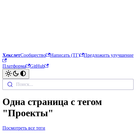
Хекслет
Сообщество
Написать (ТГ)
Предложить улучшение
Платформа
GitHub
Поиск...
Одна страница с тегом
"Проекты"
Посмотреть все теги