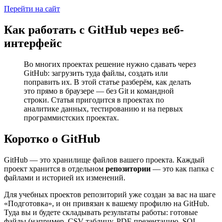
Перейти на сайт
Как работать с GitHub через веб-
интерфейс
Во многих проектах решение нужно сдавать через
GitHub: загрузить туда файлы, создать или
поправить их. В этой статье разберём, как делать
это прямо в браузере — без Git и командной
строки. Статья пригодится в проектах по
аналитике данных, тестированию и на первых
программистских проектах.
Коротко о GitHub
GitHub — это хранилище файлов вашего проекта. Каждый
проект хранится в отдельном
репозитории
— это как папка с
файлами и историей их изменений.
Для учебных проектов репозиторий уже создан за вас на шаге
«Подготовка», и он привязан к вашему профилю на GitHub.
Туда вы и будете складывать результаты работы: готовые
файлы (например, CSV-таблицу, PDF-презентацию, SQL-