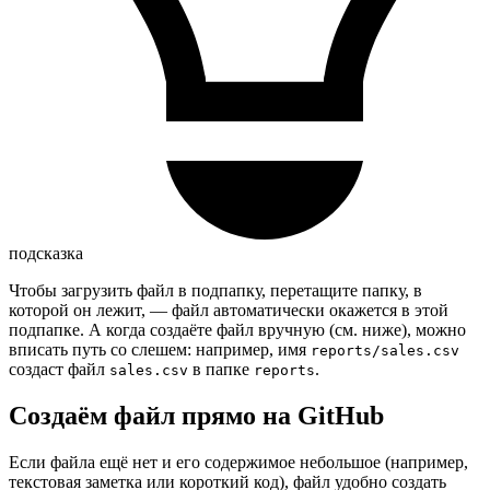
подсказка
Чтобы загрузить файл в подпапку, перетащите папку, в
которой он лежит, — файл автоматически окажется в этой
подпапке. А когда создаёте файл вручную (см. ниже), можно
вписать путь со слешем: например, имя
reports/sales.csv
создаст файл
в папке
.
sales.csv
reports
Создаём файл прямо на GitHub
Если файла ещё нет и его содержимое небольшое (например,
текстовая заметка или короткий код), файл удобно создать