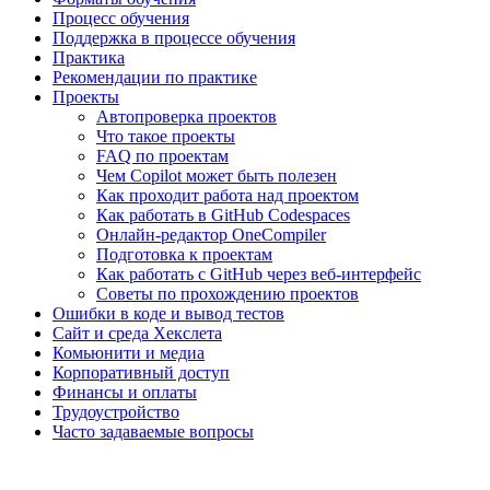
Процесс обучения
Поддержка в процессе обучения
Практика
Рекомендации по практике
Проекты
Автопроверка проектов
Что такое проекты
FAQ по проектам
Чем Copilot может быть полезен
Как проходит работа над проектом
Как работать в GitHub Codespaces
Онлайн-редактор OneCompiler
Подготовка к проектам
Как работать с GitHub через веб-интерфейс
Советы по прохождению проектов
Ошибки в коде и вывод тестов
Сайт и среда Хекслета
Комьюнити и медиа
Корпоративный доступ
Финансы и оплаты
Трудоустройство
Часто задаваемые вопросы