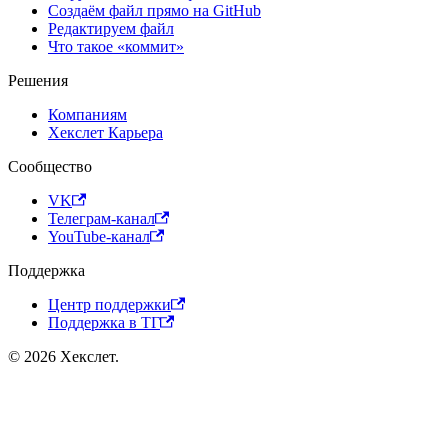
Создаём файл прямо на GitHub
Редактируем файл
Что такое «коммит»
Решения
Компаниям
Хекслет Карьера
Сообщество
VK
Телеграм-канал
YouTube-канал
Поддержка
Центр поддержки
Поддержка в ТГ
© 2026 Хекслет.