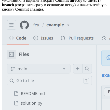
умолчанию, а вариант выбрать
Commit directly to the
main
branch
(сохранить сразу в основную ветку) и нажать зелёную
кнопку
Commit changes
.