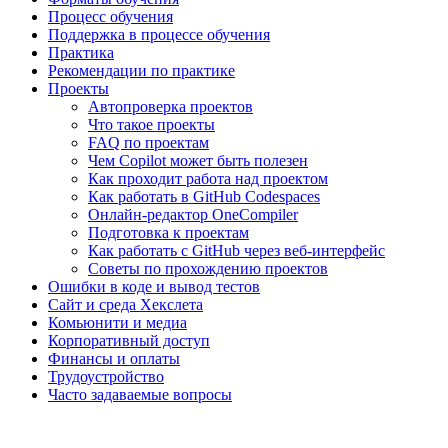
Процесс обучения
Поддержка в процессе обучения
Практика
Рекомендации по практике
Проекты
Автопроверка проектов
Что такое проекты
FAQ по проектам
Чем Copilot может быть полезен
Как проходит работа над проектом
Как работать в GitHub Codespaces
Онлайн-редактор OneCompiler
Подготовка к проектам
Как работать с GitHub через веб-интерфейс
Советы по прохождению проектов
Ошибки в коде и вывод тестов
Сайт и среда Хекслета
Комьюнити и медиа
Корпоративный доступ
Финансы и оплаты
Трудоустройство
Часто задаваемые вопросы