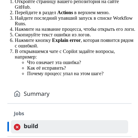
Откройте страницу вашего репозитория на сайте
GitHub.
Перейдите в раздел
Actions
в верхнем меню.
Найдите последний упавший запуск в списке Workflow
Runs.
Нажмите на название процесса, чтобы открыть его логи.
Скопируйте текст ошибки из логов.
Нажмите кнопку
Explain error
, которая появится рядом
с ошибкой.
В открывшемся чате с Copilot задайте вопросы,
например:
Что означает эта ошибка?
Как её исправить?
Почему процесс упал на этом шаге?