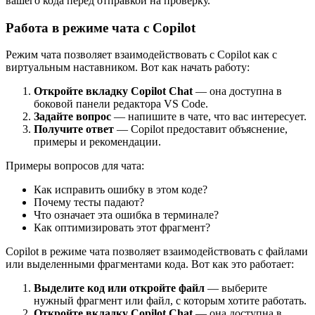
вашего кода перед отправкой на проверку.
Работа в режиме чата с Copilot
Режим чата позволяет взаимодействовать с Copilot как с
виртуальным наставником. Вот как начать работу:
Откройте вкладку Copilot Chat
— она доступна в
боковой панели редактора VS Code.
Задайте вопрос
— напишите в чате, что вас интересует.
Получите ответ
— Copilot предоставит объяснение,
примеры и рекомендации.
Примеры вопросов для чата:
Как исправить ошибку в этом коде?
Почему тесты падают?
Что означает эта ошибка в терминале?
Как оптимизировать этот фрагмент?
Copilot в режиме чата позволяет взаимодействовать с файлами
или выделенными фрагментами кода. Вот как это работает:
Выделите код или откройте файл
— выберите
нужный фрагмент или файл, с которым хотите работать.
Откройте вкладку Copilot Chat
— она доступна в