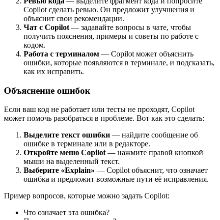
Ревью кода
— выделите фрагмент кода и попросите
Copilot сделать ревью. Он предложит улучшения и
объяснит свои рекомендации.
Чат с Copilot
— задавайте вопросы в чате, чтобы
получить пояснения, примеры и советы по работе с
кодом.
Работа с терминалом
— Copilot может объяснить
ошибки, которые появляются в терминале, и подсказать,
как их исправить.
Объяснение ошибок
Если ваш код не работает или тесты не проходят, Copilot
может помочь разобраться в проблеме. Вот как это сделать:
Выделите текст ошибки
— найдите сообщение об
ошибке в терминале или в редакторе.
Откройте меню Copilot
— нажмите правой кнопкой
мыши на выделенный текст.
Выберите «Explain»
— Copilot объяснит, что означает
ошибка и предложит возможные пути её исправления.
Пример вопросов, которые можно задать Copilot:
Что означает эта ошибка?