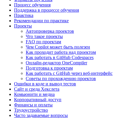
Процесс обучения
Поддержка в процессе обучения
Практика
Рекомендации по практике
Проекты
Автопроверка проектов
Что такое проекты
FAQ по проектам
Чем Copilot может быть полезен
Как проходит работа над проектом
Как работать в GitHub Codespaces
Онлайн-редактор OneCompiler
Подготовка к проектам
Как работать с GitHub через веб-интерфейс
Советы по прохождению проектов
Ошибки в коде и вывод тестов
Сайт и среда Хекслета
Комьюнити и медиа
Корпоративный доступ
Финансы и оплаты
Трудоустройство
Часто задаваемые вопросы