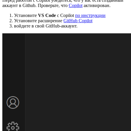
Перед работой с Copilot убедитесь, что у вас есть созданный
аккаунт в Github. Проверьте, что
Copilot
активирован.
Установите
VS Code
с Copilot
по инструкции
Установите расширение
GitHub Copilot
войдите в свой GitHub-аккаунт.