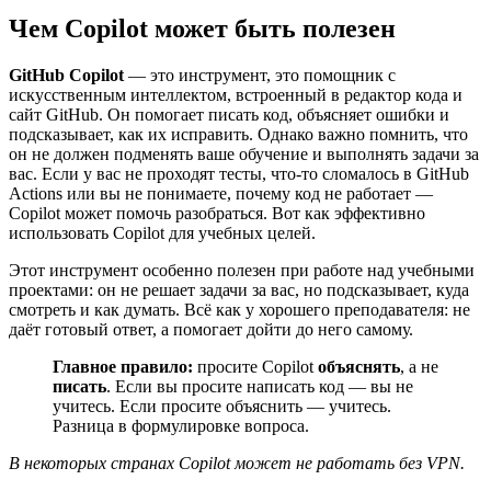
Чем Copilot может быть полезен
GitHub Copilot
— это инструмент, это помощник с
искусственным интеллектом, встроенный в редактор кода и
сайт GitHub. Он помогает писать код, объясняет ошибки и
подсказывает, как их исправить. Однако важно помнить, что
он не должен подменять ваше обучение и выполнять задачи за
вас. Если у вас не проходят тесты, что-то сломалось в GitHub
Actions или вы не понимаете, почему код не работает —
Copilot может помочь разобраться. Вот как эффективно
использовать Copilot для учебных целей.
Этот инструмент особенно полезен при работе над учебными
проектами: он не решает задачи за вас, но подсказывает, куда
смотреть и как думать. Всё как у хорошего преподавателя: не
даёт готовый ответ, а помогает дойти до него самому.
Главное правило:
просите Copilot
объяснять
, а не
писать
. Если вы просите написать код — вы не
учитесь. Если просите объяснить — учитесь.
Разница в формулировке вопроса.
В некоторых странах Copilot может не работать без VPN.