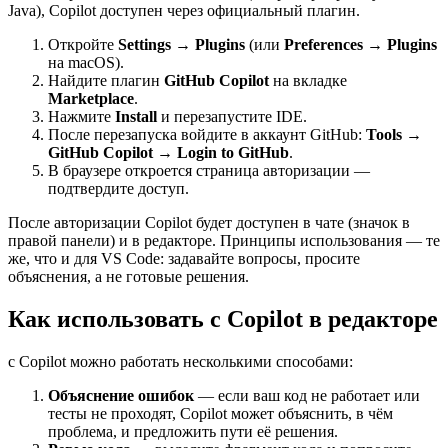
Java), Copilot доступен через официальный плагин.
Откройте
Settings → Plugins
(или
Preferences → Plugins
на macOS).
Найдите плагин
GitHub Copilot
на вкладке
Marketplace
.
Нажмите
Install
и перезапустите IDE.
После перезапуска войдите в аккаунт GitHub:
Tools →
GitHub Copilot → Login to GitHub
.
В браузере откроется страница авторизации —
подтвердите доступ.
После авторизации Copilot будет доступен в чате (значок в
правой панели) и в редакторе. Принципы использования — те
же, что и для VS Code: задавайте вопросы, просите
объяснения, а не готовые решения.
Как использовать с Copilot в редакторе
с Copilot можно работать несколькими способами:
Объяснение ошибок
— если ваш код не работает или
тесты не проходят, Copilot может объяснить, в чём
проблема, и предложить пути её решения.