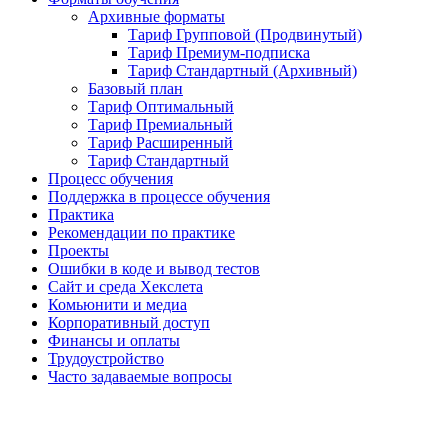
Архивные форматы
Тариф Групповой (Продвинутый)
Тариф Премиум-подписка
Тариф Стандартный (Архивный)
Базовый план
Тариф Оптимальный
Тариф Премиальный
Тариф Расширенный
Тариф Стандартный
Процесс обучения
Поддержка в процессе обучения
Практика
Рекомендации по практике
Проекты
Ошибки в коде и вывод тестов
Сайт и среда Хекслета
Комьюнити и медиа
Корпоративный доступ
Финансы и оплаты
Трудоустройство
Часто задаваемые вопросы