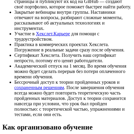
страницы и публикуют их код на GitHub — создают
своё портфолио, которое поможет быстрее найти работу.
Закрытые вебинары внутри группы. Наставники
отвечают на вопросы, разбирают сложные моменты,
рассказывают об актуальных технологиях и
инструментах.
Участие в
Хекслет.Карьере
для помощи с
трудоустройством.
Практика в коммерческих проектах Хекслета.
Погружение в реальные задачи сразу после обучения.
Сертификат Хекслета. Получить наш сертификат
непросто, поэтому его ценят работодатели.
Академический отпуск на 1 месяц. Во время обучения
можно будет сделать перерыв без потери оплаченного
времени обучения.
Бессрочный доступ к теории пройденных уроков и
сохраненным решениям
. После завершения обучения
всегда можно будет повторить теоретическую часть
пройденных материалов. Доступ к теории сохранится
навсегда при условии, что урок был пройден
полностью: с теоретической частью, упражнениями и
тестами, если они есть.
Как организовано обучение