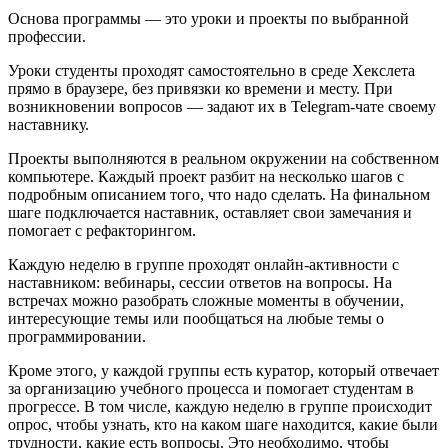
Основа программы — это уроки и проекты по выбранной
профессии.
Уроки студенты проходят самостоятельно в среде Хекслета
прямо в браузере, без привязки ко времени и месту. При
возникновении вопросов — задают их в Telegram-чате своему
наставнику.
Проекты выполняются в реальном окружении на собственном
компьютере. Каждый проект разбит на несколько шагов с
подробным описанием того, что надо сделать. На финальном
шаге подключается наставник, оставляет свои замечания и
помогает с рефакторингом.
Каждую неделю в группе проходят онлайн-активности с
наставником: вебинары, сессии ответов на вопросы. На
встречах можно разобрать сложные моменты в обучении,
интересующие темы или пообщаться на любые темы о
программировании.
Кроме этого, у каждой группы есть куратор, который отвечает
за организацию учебного процесса и помогает студентам в
прогрессе. В том числе, каждую неделю в группе происходит
опрос, чтобы узнать, кто на каком шаге находится, какие были
трудности, какие есть вопросы. Это необходимо, чтобы