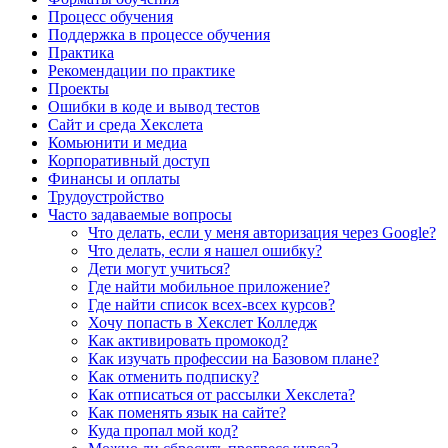
Процесс обучения
Поддержка в процессе обучения
Практика
Рекомендации по практике
Проекты
Ошибки в коде и вывод тестов
Сайт и среда Хекслета
Комьюнити и медиа
Корпоративный доступ
Финансы и оплаты
Трудоустройство
Часто задаваемые вопросы
Что делать, если у меня авторизация через Google?
Что делать, если я нашел ошибку?
Дети могут учиться?
Где найти мобильное приложение?
Где найти список всех-всех курсов?
Хочу попасть в Хекслет Колледж
Как активировать промокод?
Как изучать профессии на Базовом плане?
Как отменить подписку?
Как отписаться от рассылки Хекслета?
Как поменять язык на сайте?
Куда пропал мой код?