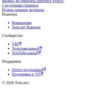
Можно ли сбросить прогресс курса?
Следующая страница
Нужна помощь человека
Решения
Компаниям
Хекслет Карьера
Сообщество
VK
Телеграм-канал
YouTube-канал
Поддержка
Центр поддержки
Поддержка в ТГ
© 2026 Хекслет.