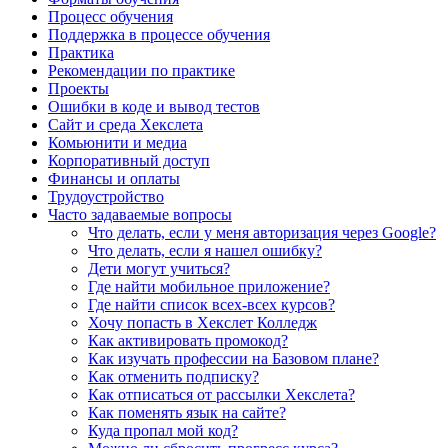
Процесс обучения
Поддержка в процессе обучения
Практика
Рекомендации по практике
Проекты
Ошибки в коде и вывод тестов
Сайт и среда Хекслета
Комьюнити и медиа
Корпоративный доступ
Финансы и оплаты
Трудоустройство
Часто задаваемые вопросы
Что делать, если у меня авторизация через Google?
Что делать, если я нашел ошибку?
Дети могут учиться?
Где найти мобильное приложение?
Где найти список всех-всех курсов?
Хочу попасть в Хекслет Колледж
Как активировать промокод?
Как изучать профессии на Базовом плане?
Как отменить подписку?
Как отписаться от рассылки Хекслета?
Как поменять язык на сайте?
Куда пропал мой код?