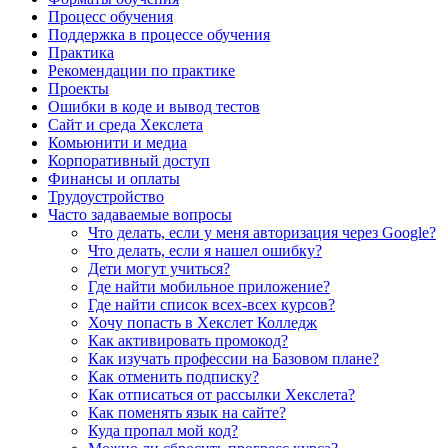
Процесс обучения
Поддержка в процессе обучения
Практика
Рекомендации по практике
Проекты
Ошибки в коде и вывод тестов
Сайт и среда Хекслета
Комьюнити и медиа
Корпоративный доступ
Финансы и оплаты
Трудоустройство
Часто задаваемые вопросы
Что делать, если у меня авторизация через Google?
Что делать, если я нашел ошибку?
Дети могут учиться?
Где найти мобильное приложение?
Где найти список всех-всех курсов?
Хочу попасть в Хекслет Колледж
Как активировать промокод?
Как изучать профессии на Базовом плане?
Как отменить подписку?
Как отписаться от рассылки Хекслета?
Как поменять язык на сайте?
Куда пропал мой код?