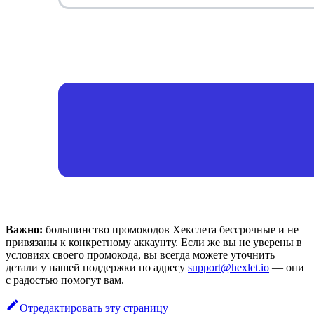
Важно:
большинство промокодов Хекслета бессрочные и не
привязаны к конкретному аккаунту. Если же вы не уверены в
условиях своего промокода, вы всегда можете уточнить
детали у нашей поддержки по адресу
support@hexlet.io
— они
с радостью помогут вам.
Отредактировать эту страницу