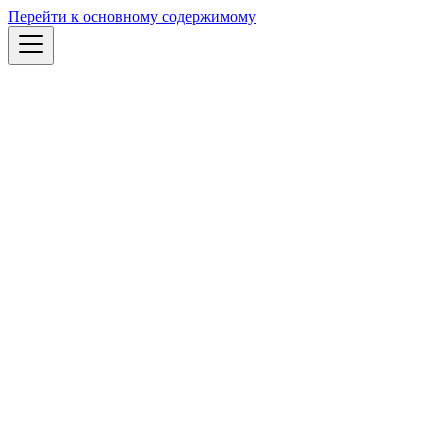
Перейти к основному содержимому